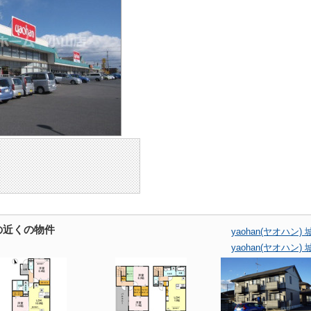
店の近くの物件
yaohan(ヤオハ
yaohan(ヤオハ