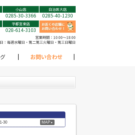
小山店
自治医大店
0285-30-3366
0285-40-1230
宇都宮東店
028-614-3103
営業時間：
10:00～18:00
日：
毎週水曜日・第二第三火曜日・第三日曜日
グ
お問い合わせ
-30
MAP
▼