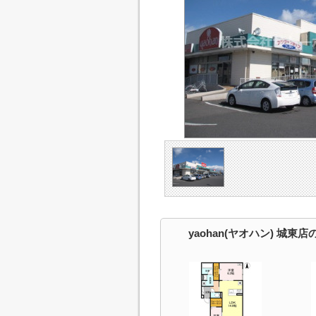
yaohan(ヤオハン) 城東