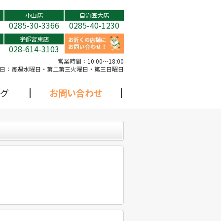
小山店
自治医大店
0285-30-3366
0285-40-1230
宇都宮東店
028-614-3103
営業時間：
10:00～18:00
日：
毎週水曜日・第二第三火曜日・第三日曜日
グ
お問い合わせ