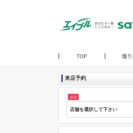
TOP
借り
来店予約
必須
店舗を選択して下さい
株式会社サトーホーム 小山
栃木県小山市西城南３丁目22-9