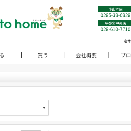
小山本店
0285-38-6828
宇都宮中央店
028-610-7710
定休
る
買う
会社概要
ブロ
本店