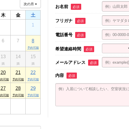
店
お名前
必須
木
金
土
フリガナ
医大店
必須
30
31
1
電話番号
必須
宮東店
6
7
8
希望連絡時間
必須
宮中央店
13
14
15
モトマンション1F
メールアドレス
必須
20
21
22
内容
必須
27
28
29
3
4
5