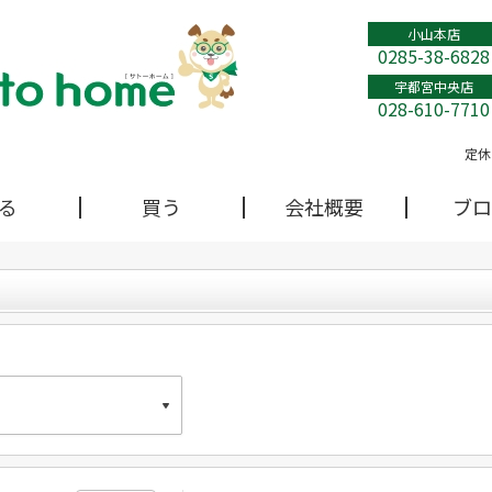
小山本店
0285-38-6828
宇都宮中央店
028-610-7710
定休
る
買う
会社概要
ブロ
本店