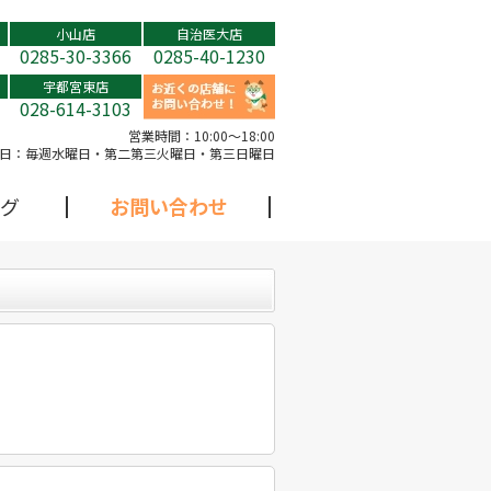
小山店
自治医大店
0285-30-3366
0285-40-1230
宇都宮東店
028-614-3103
営業時間：
10:00～18:00
日：
毎週水曜日・第二第三火曜日・第三日曜日
グ
お問い合わせ