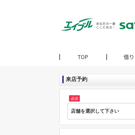
TOP
借り
来店予約
必須
店舗を選択して下さい
株式会社サトーホーム 小山
栃木県小山市西城南３丁目22-9