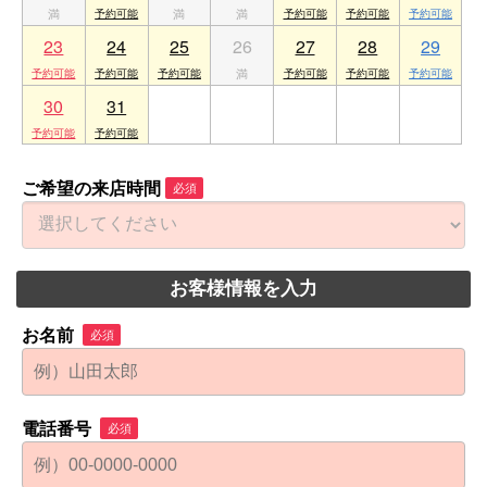
23
24
25
26
27
28
29
30
31
1
2
3
4
5
ご希望の来店時間
必須
お客様情報を入力
お名前
必須
電話番号
必須