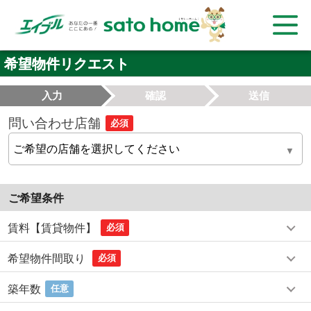
希望物件リクエスト
入力
確認
送信
問い合わせ店舗
必須
ご希望条件
賃料【賃貸物件】
必須
希望物件間取り
必須
築年数
任意