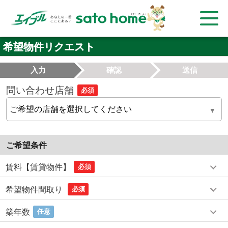
希望物件リクエスト
入力
確認
送信
問い合わせ店舗
必須
ご希望条件
賃料【賃貸物件】
必須
希望物件間取り
必須
築年数
任意