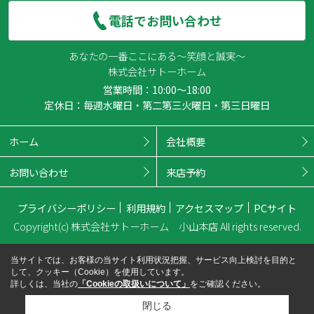
電話でお問い合わせ
あなたの一番ここにある～笑顔と誠実～
株式会社サトーホーム
営業時間：10:00～18:00
定休日：毎週水曜日・第二第三火曜日・第三日曜日
ホーム
会社概要
お問い合わせ
来店予約
プライバシーポリシー
利用規約
アクセスマップ
PCサイト
Copyright(c) 株式会社サトーホーム 小山本店 All rights reserved.
当サイトでは、お客様の当サイト利用状況把握、サービス向上検討を目的と
して、クッキー（Cookie）を使用しています。
詳しくは、当社の
「Cookieの取扱いについて」
をご確認ください。
閉じる