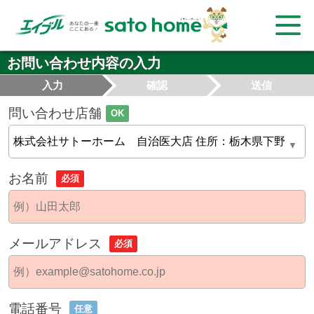
お問い合わせ内容の入力
入力
確認
送信
問い合わせ店舗
OK
お名前
必須
メールアドレス
必須
電話番号
任意