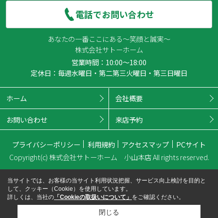
電話でお問い合わせ
あなたの一番ここにある～笑顔と誠実～
株式会社サトーホーム
営業時間：10:00～18:00
定休日：毎週水曜日・第二第三火曜日・第三日曜日
ホーム
会社概要
お問い合わせ
来店予約
プライバシーポリシー
利用規約
アクセスマップ
PCサイト
Copyright(c) 株式会社サトーホーム 小山本店 All rights reserved.
当サイトでは、お客様の当サイト利用状況把握、サービス向上検討を目的と
して、クッキー（Cookie）を使用しています。
詳しくは、当社の
「Cookieの取扱いについて」
をご確認ください。
閉じる