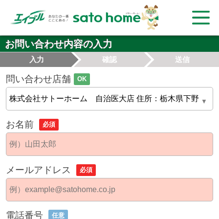
お問い合わせ内容の入力
入力
確認
送信
問い合わせ店舗
OK
お名前
必須
メールアドレス
必須
電話番号
任意