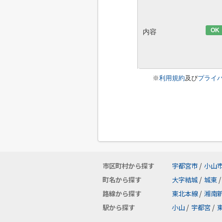
OK
内容
※
利用規約
及び
プライ
市区町村から探す
宇都宮市
/
小山
町名から探す
大字結城
/
城東
/
路線から探す
東北本線
/
湘南
駅から探す
小山
/
宇都宮
/