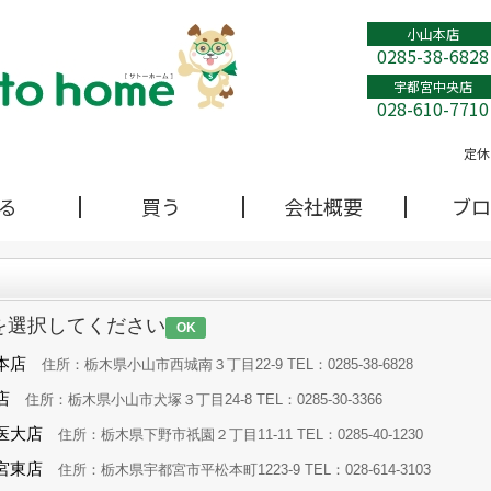
小山本店
0285-38-6828
宇都宮中央店
028-610-7710
定休
る
買う
会社概要
ブロ
を選択してください
OK
本店
住所：栃木県小山市西城南３丁目22-9 TEL：0285-38-6828
店
住所：栃木県小山市犬塚３丁目24-8 TEL：0285-30-3366
医大店
住所：栃木県下野市祇園２丁目11-11 TEL：0285-40-1230
宮東店
住所：栃木県宇都宮市平松本町1223-9 TEL：028-614-3103