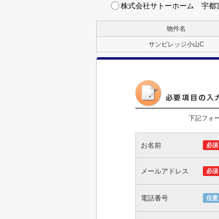
株式会社サトーホーム 宇都
物件名
サンビレッジ小山C
下記フォ
お名前
必須
メールアドレス
必須
電話番号
任意