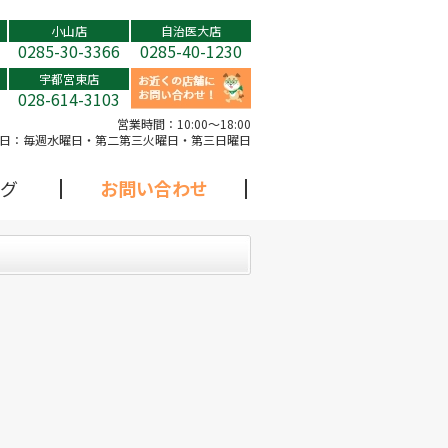
小山店
自治医大店
0285-30-3366
0285-40-1230
宇都宮東店
028-614-3103
営業時間：
10:00～18:00
日：
毎週水曜日・第二第三火曜日・第三日曜日
グ
お問い合わせ