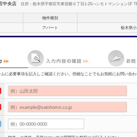
宮中央店
住所：栃木県宇都宮市東宿郷６丁目1-20ハシモトマンション1F TEL：0
物件種別
アパート
栃木県小
ームに必要事項を記入しご確認ください。些細なことでもお気軽にお問い合わ