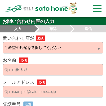
お問い合わせ内容の入力
入力
確認
送信
問い合わせ店舗
必須
お名前
必須
メールアドレス
必須
電話番号
任意