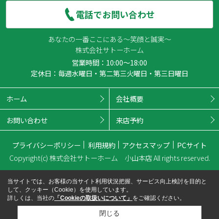
電話でお問い合わせ
あなたの一番ここにある～笑顔と誠実～
株式会社サトーホーム
営業時間：10:00～18:00
定休日：毎週水曜日・第二第三火曜日・第三日曜日
ホーム
会社概要
お問い合わせ
来店予約
プライバシーポリシー
利用規約
アクセスマップ
PCサイト
Copyright(c) 株式会社サトーホーム 小山本店 All rights reserved.
当サイトでは、お客様の当サイト利用状況把握、サービス向上検討を目的と
して、クッキー（Cookie）を使用しています。
詳しくは、当社の
「Cookieの取扱いについて」
をご確認ください。
閉じる