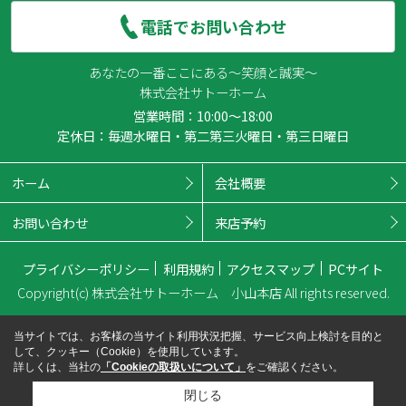
電話でお問い合わせ
あなたの一番ここにある～笑顔と誠実～
株式会社サトーホーム
営業時間：10:00～18:00
定休日：毎週水曜日・第二第三火曜日・第三日曜日
ホーム
会社概要
お問い合わせ
来店予約
プライバシーポリシー
利用規約
アクセスマップ
PCサイト
Copyright(c) 株式会社サトーホーム 小山本店 All rights reserved.
当サイトでは、お客様の当サイト利用状況把握、サービス向上検討を目的と
して、クッキー（Cookie）を使用しています。
詳しくは、当社の
「Cookieの取扱いについて」
をご確認ください。
閉じる