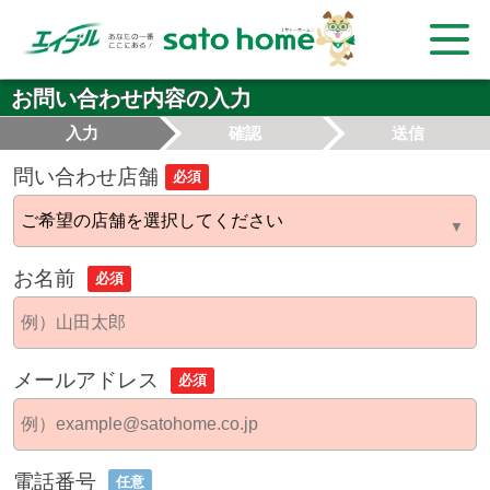
お問い合わせ内容の入力
入力
確認
送信
問い合わせ店舗
必須
お名前
必須
メールアドレス
必須
電話番号
任意