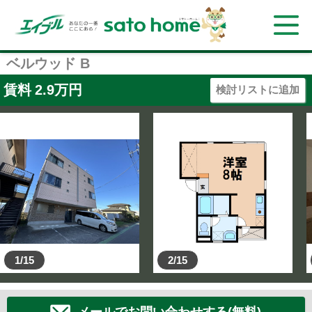
ベルウッド B
賃料
2.9
万円
検討リストに追加
1/15
2/15
メールでお問い合わせする(無料)