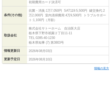
初期費用カード決済可
抗菌・消臭:1万7,050円 SAT119:5,500円 鍵交換代:2
条件(その他)
万2,000円 室内清掃費用:4万9,500円 トラブルサポー
ト:1,100円（月額）
株式会社サトーホーム 自治医大店
栃木県下野市祇園２丁目11-11
取扱会社
TEL:0285-40-1230
栃木県知事 (7) 第3803号
情報更新日
2026年08月03日
更新予定日
2026年08月10日
情報の見方