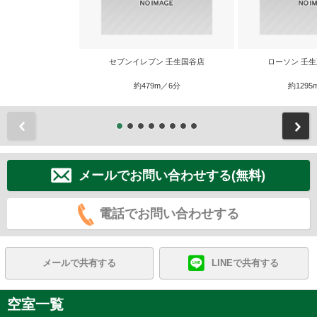
セブンイレブン 壬生国谷店
ローソン 壬
約479m／6分
約1295
前
メールでお問い合わせする(無料)
電話でお問い合わせする
メールで共有する
LINEで共有する
空室一覧