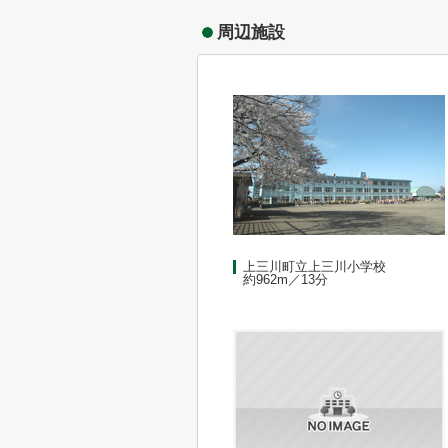
周辺施設
上三川町立上三川小学校
約962m／13分