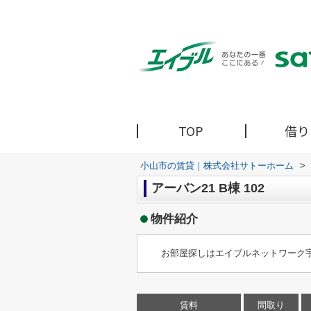
TOP
借り
小山市の賃貸｜株式会社サトーホーム
>
アーバン21 B棟 102
物件紹介
お部屋探しはエイブルネットワーク
賃料
間取り