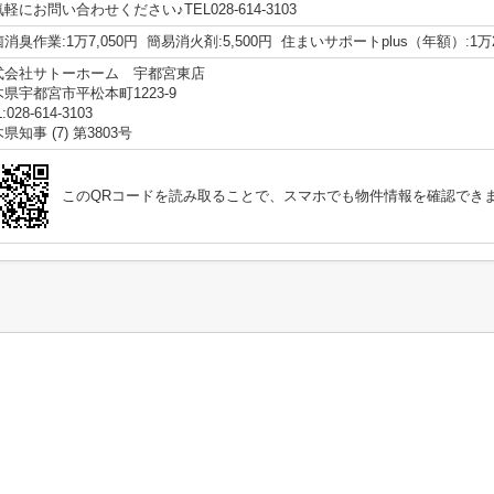
軽にお問い合わせください♪TEL028-614-3103
消臭作業:1万7,050円 簡易消火剤:5,500円 住まいサポートplus（年額）:1万2
式会社サトーホーム 宇都宮東店
県宇都宮市平松本町1223-9
:028-614-3103
県知事 (7) 第3803号
このQRコードを読み取ることで、スマホでも物件情報を確認でき