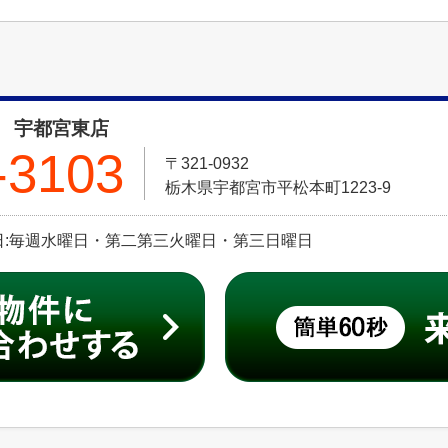
 宇都宮東店
-3103
〒321-0932
栃木県宇都宮市平松本町1223-9
 定休日:毎週水曜日・第二第三火曜日・第三日曜日