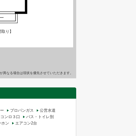
間取り】
が異なる場合は現状を優先させていただきます。
ー
プロパンガス
公営水道
コンロ３口
バス・トイレ別
ーホン
エアコン2台