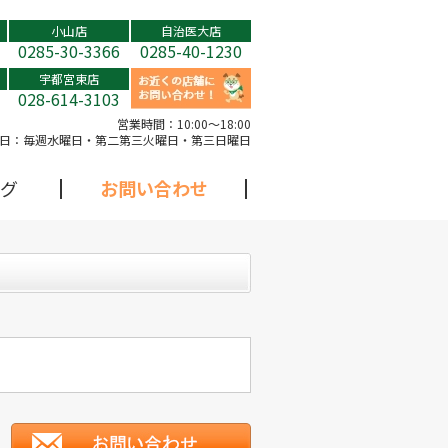
小山店
自治医大店
0285-30-3366
0285-40-1230
宇都宮東店
028-614-3103
営業時間：
10:00～18:00
日：
毎週水曜日・第二第三火曜日・第三日曜日
グ
お問い合わせ