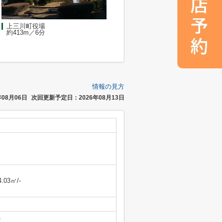
上三川町役場
約413m／6分
情報の見方
08月06日
次回更新予定日：2026年08月13日
4.03㎡/-
-