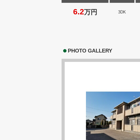
6.2
万円
3DK
PHOTO GALLERY