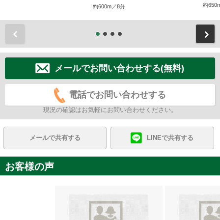
約650
約600m／8分
前
メールでお問い合わせする(無料)
電話でお問い合わせする
現況の確認はお気軽にお問い合わせください。
メールで共有する
LINEで共有する
お客様の声