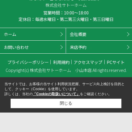
株式会社サトーホーム
営業時間：10:00～18:00
定休日：毎週水曜日・第二第三火曜日・第三日曜日
ホーム
会社概要
お問い合わせ
来店予約
プライバシーポリシー
利用規約
アクセスマップ
PCサイト
Copyright(c) 株式会社サトーホーム 小山本店 All rights reserved.
当サイトでは、お客様の当サイト利用状況把握、サービス向上検討を目的と
して、クッキー（Cookie）を使用しています。
詳しくは、当社の
「Cookieの取扱いについて」
をご確認ください。
閉じる