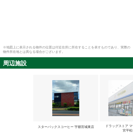
※地図上に表示される物件の位置は付近住所に所在することを表すものであり、実際の
物件所在地とは異なる場合がございます。
周辺施設
ドラッグストア マ
スターバックスコーヒー 宇都宮城東店
宮平松