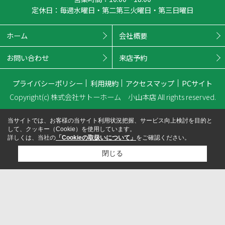
定休日：毎週水曜日・第二第三火曜日・第三日曜日
ホーム
会社概要
お問い合わせ
来店予約
プライバシーポリシー
利用規約
アクセスマップ
PCサイト
Copyright(c) 株式会社サトーホーム 小山本店 All rights reserved.
当サイトでは、お客様の当サイト利用状況把握、サービス向上検討を目的と
して、クッキー（Cookie）を使用しています。
詳しくは、当社の
「Cookieの取扱いについて」
をご確認ください。
閉じる