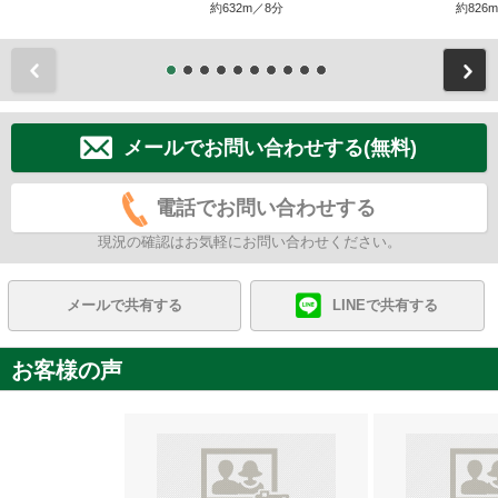
約632m／8分
約826
前
メールでお問い合わせする(無料)
電話でお問い合わせする
現況の確認はお気軽にお問い合わせください。
メールで共有する
LINEで共有する
お客様の声