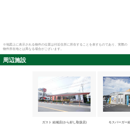
※地図上に表示される物件の位置は付近住所に所在することを表すものであり、実際の
物件所在地とは異なる場合がございます。
周辺施設
ガスト 結城店(から好し取扱店)
モスバーガー