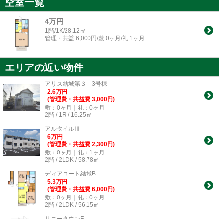
空室一覧
4万円
1階/1K/28.12㎡
管理・共益:6,000円/敷:0ヶ月/礼:1ヶ月
エリアの近い物件
アリス結城第３ 3号棟
2.6
万
円
(管理費・共益費 3,000円)
敷：0ヶ月｜礼：0ヶ月
2階 / 1R / 16.25㎡
アルタイルⅢ
6
万
円
(管理費・共益費 2,300円)
敷：0ヶ月｜礼：1ヶ月
2階 / 2LDK / 58.78㎡
ディアコート結城B
5.3
万
円
(管理費・共益費 6,000円)
敷：0ヶ月｜礼：0ヶ月
2階 / 2LDK / 56.15㎡
サニータウンF